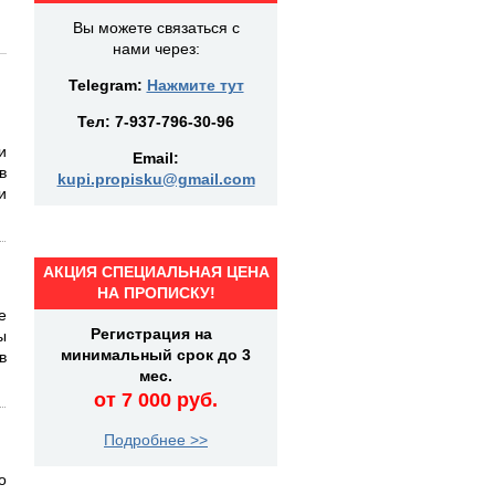
Вы можете связаться с
нами через:
Telegram:
Нажмите тут
Тел:
7-937-796-30-96
и
Email:
в
kupi.propisku@gmail.com
и
АКЦИЯ СПЕЦИАЛЬНАЯ ЦЕНА
НА ПРОПИСКУ!
е
Регистрация на
ы
минимальный срок до 3
в
мес.
от 7 000 руб.
Подробнее >>
о